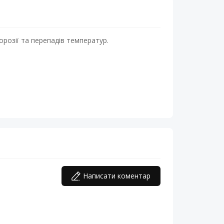
корозії та перепадів температур.
Написати коментар