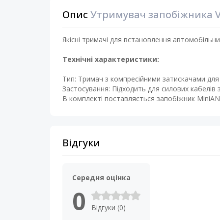
Опис
Утримувач запобіжника Vo
Якісні тримачі для встановлення автомобільних
Технічні характеристики:
Тип: Тримач з компресійними затискачами для 
Застосування: Підходить для силових кабелів з 
В комплекті поставляється запобіжник MiniAN
Відгуки
Середня оцінка
0
Відгуки (0)