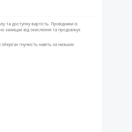
лу та доступну вартість. Провідники із
но захищає від окислення та продовжує
зберігає гнучкість навіть за низьких