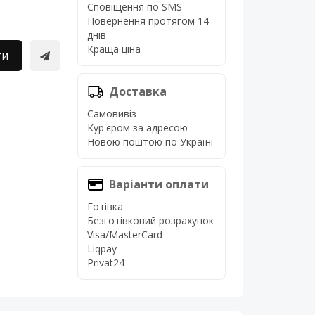
Сповіщення по SMS
Повернення протягом 14
днів
Краща ціна
ти
Доставка
Самовивіз
Кур'єром за адресою
Новою поштою по Україні
Варіанти оплати
Готівка
Безготівковий розрахунок
Visa/MasterCard
Liqpay
Privat24