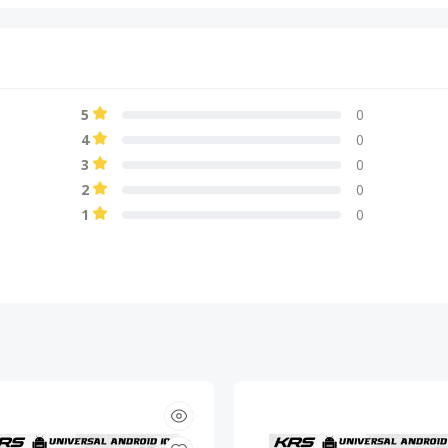
5
0
4
0
3
0
2
0
1
0