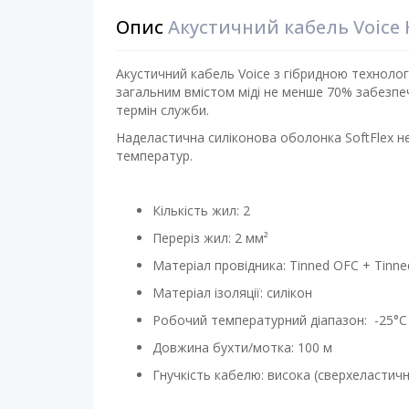
Опис
Акустичний кабель Voice 
Акустичний кабель Voice з гібридною технологі
загальним вмістом міді не менше 70% забезпе
термін служби.
Наделастична силіконова оболонка SoftFlex не 
температур.
Кількість жил: 2
Переріз жил: 2 мм²
Матеріал провідника: Tinned OFC + Tinned
Матеріал ізоляції: силікон
Робочий температурний діапазон: -25°C
Довжина бухти/мотка: 100 м
Гнучкість кабелю: висока (сверхеластич