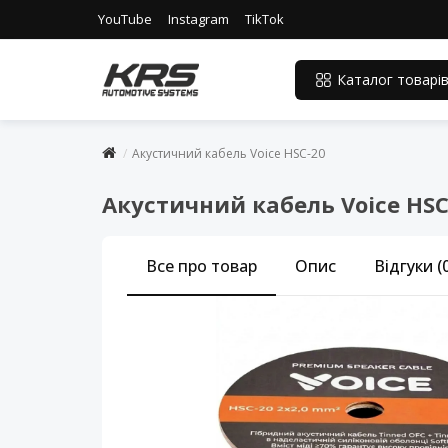
YouTube
Instagram
TikTok
Каталог товарі
Акустичний кабель Voice HSC-20
Акустичний кабель Voice HSC
Все про товар
Опис
Відгуки (